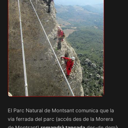
El Parc Natural de Montsant comunica que la
via ferrada del parc (accés des de la Morera
de Montsant)
romandrà tancada
des-de demà